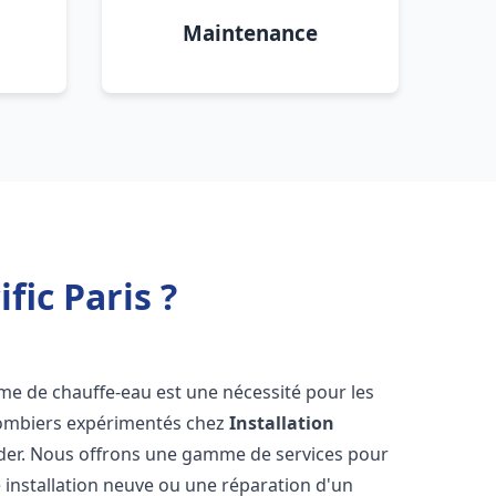
Maintenance
fic Paris ?
tème de chauffe-eau est une nécessité pour les
plombiers expérimentés chez
Installation
ider. Nous offrons une gamme de services pour
 installation neuve ou une réparation d'un