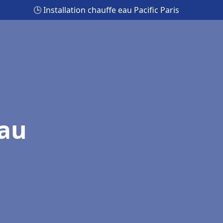
🕒 Installation chauffe eau Pacific Paris
eau