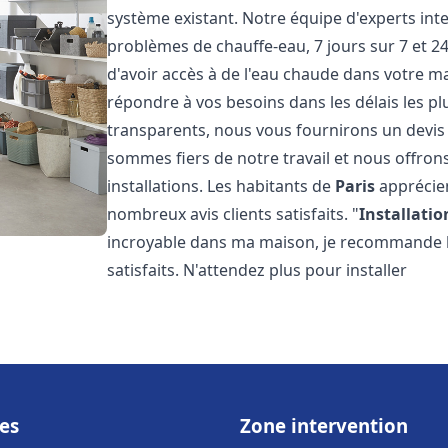
système existant. Notre équipe d'experts in
problèmes de chauffe-eau, 7 jours sur 7 et 
d'avoir accès à de l'eau chaude dans votre 
répondre à vos besoins dans les délais les plu
transparents, nous vous fournirons un devis
sommes fiers de notre travail et nous offron
installations. Les habitants de
Paris
apprécien
nombreux avis clients satisfaits. "
Installatio
incroyable dans ma maison, je recommande leu
satisfaits. N'attendez plus pour installer
es
Zone intervention