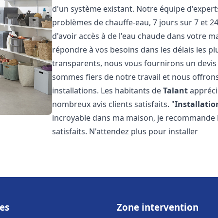
d'un système existant. Notre équipe d'exper
problèmes de chauffe-eau, 7 jours sur 7 et 
d'avoir accès à de l'eau chaude dans votre 
répondre à vos besoins dans les délais les plu
transparents, nous vous fournirons un devis
sommes fiers de notre travail et nous offron
installations. Les habitants de
Talant
appréci
nombreux avis clients satisfaits. "
Installatio
incroyable dans ma maison, je recommande leu
satisfaits. N'attendez plus pour installer
es
Zone intervention