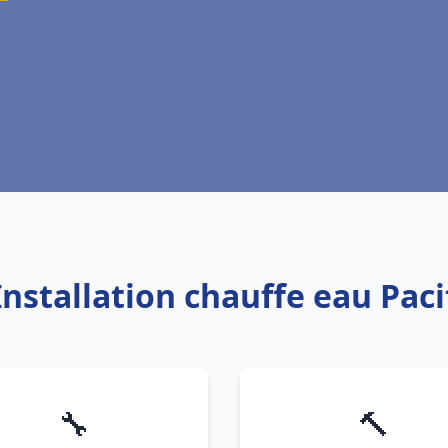
Installation chauffe eau Paci
🔧
🔨