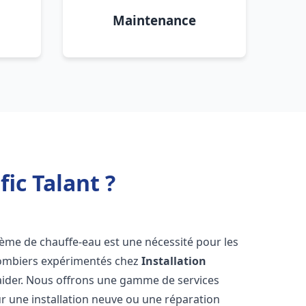
Maintenance
ic Talant ?
ystème de chauffe-eau est une nécessité pour les
plombiers expérimentés chez
Installation
aider. Nous offrons une gamme de services
r une installation neuve ou une réparation