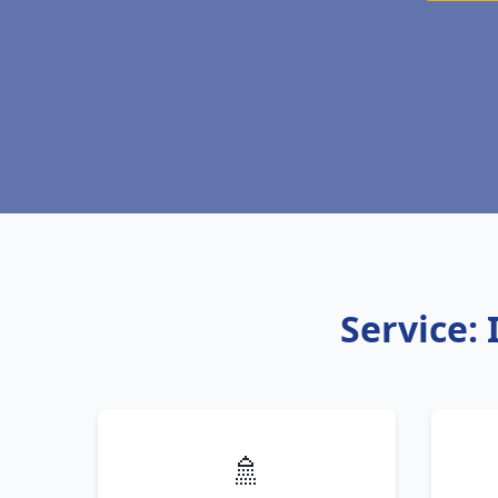
Service: 
🚿