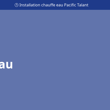
🕒 Installation chauffe eau Pacific Talant
eau