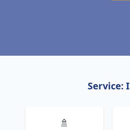
Service: 
🚿