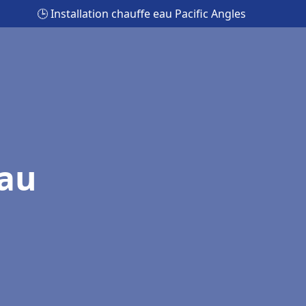
🕒 Installation chauffe eau Pacific Angles
eau