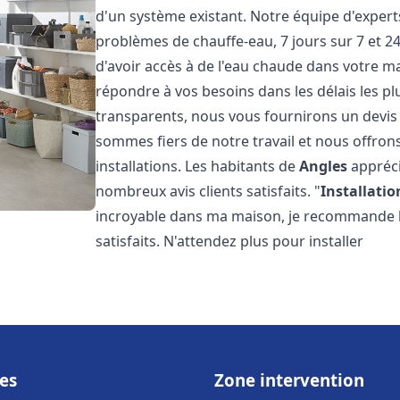
d'un système existant. Notre équipe d'exper
problèmes de chauffe-eau, 7 jours sur 7 et 
d'avoir accès à de l'eau chaude dans votre 
répondre à vos besoins dans les délais les plu
transparents, nous vous fournirons un devis
sommes fiers de notre travail et nous offron
installations. Les habitants de
Angles
appréci
nombreux avis clients satisfaits. "
Installatio
incroyable dans ma maison, je recommande leu
satisfaits. N'attendez plus pour installer
es
Zone intervention