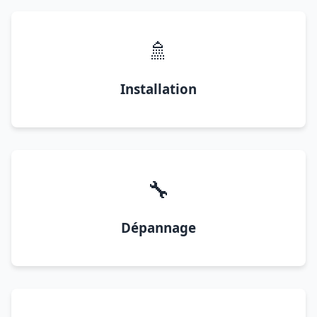
🚿
Installation
🔧
Dépannage