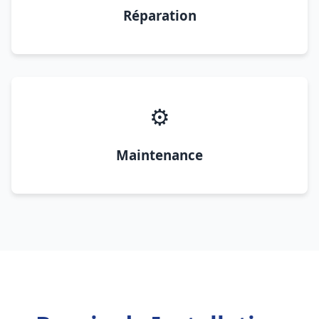
Réparation
⚙️
Maintenance