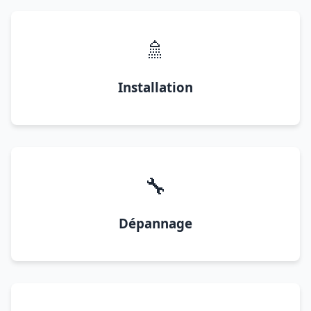
🚿
Installation
🔧
Dépannage