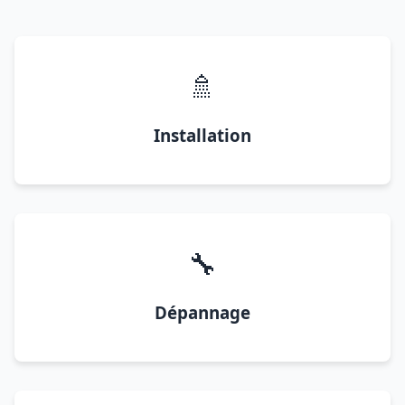
🚿
Installation
🔧
Dépannage