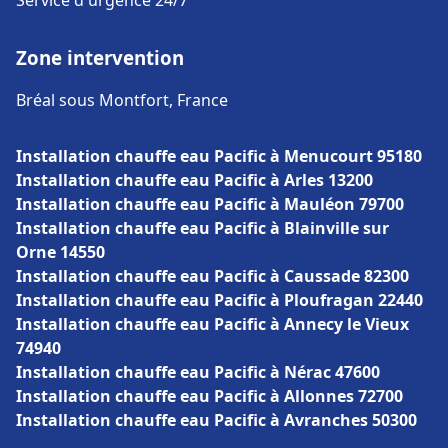
Service d'urgence 24/7
Zone intervention
Bréal sous Montfort, France
Installation chauffe eau Pacific à Menucourt 95180
Installation chauffe eau Pacific à Arles 13200
Installation chauffe eau Pacific à Mauléon 79700
Installation chauffe eau Pacific à Blainville sur
Orne 14550
Installation chauffe eau Pacific à Caussade 82300
Installation chauffe eau Pacific à Ploufragan 22440
Installation chauffe eau Pacific à Annecy le Vieux
74940
Installation chauffe eau Pacific à Nérac 47600
Installation chauffe eau Pacific à Allonnes 72700
Installation chauffe eau Pacific à Avranches 50300