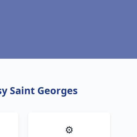
ssy Saint Georges
⚙️