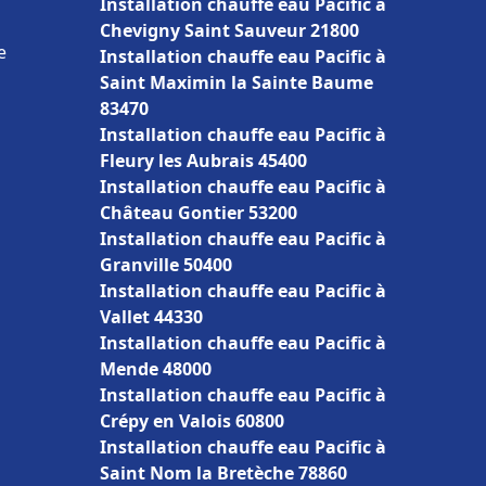
Installation chauffe eau Pacific à
Chevigny Saint Sauveur 21800
e
Installation chauffe eau Pacific à
Saint Maximin la Sainte Baume
83470
Installation chauffe eau Pacific à
Fleury les Aubrais 45400
Installation chauffe eau Pacific à
Château Gontier 53200
Installation chauffe eau Pacific à
Granville 50400
Installation chauffe eau Pacific à
Vallet 44330
Installation chauffe eau Pacific à
Mende 48000
Installation chauffe eau Pacific à
Crépy en Valois 60800
Installation chauffe eau Pacific à
Saint Nom la Bretèche 78860