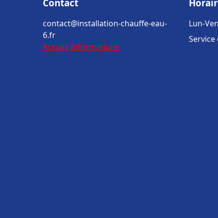
Contact
Horair
contact@installation-chauffe-eau-
Lun-Ven
6.fr
Service
Accueil
Informations