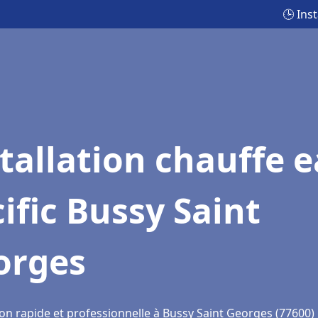
🕒 Ins
tallation chauffe 
ific Bussy Saint
orges
ion rapide et professionnelle à Bussy Saint Georges (77600)