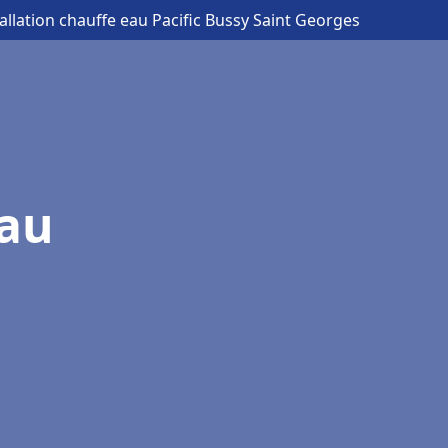
tallation chauffe eau Pacific Bussy Saint Georges
eau