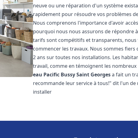
neuve ou une réparation d'un système existan
rapidement pour résoudre vos problèmes de c
Nous comprenons l'importance d'avoir accès 
pourquoi nous nous assurons de répondre à v
tarifs sont compétitifs et transparents, nous
commencer les travaux. Nous sommes fiers de
2 ans sur toutes nos installations. Les habit
travail, comme en témoignent les nombreux avi
eau Pacific
Bussy Saint Georges
a fait un t
recommande leur service à tous!" dit l'un de n
installer