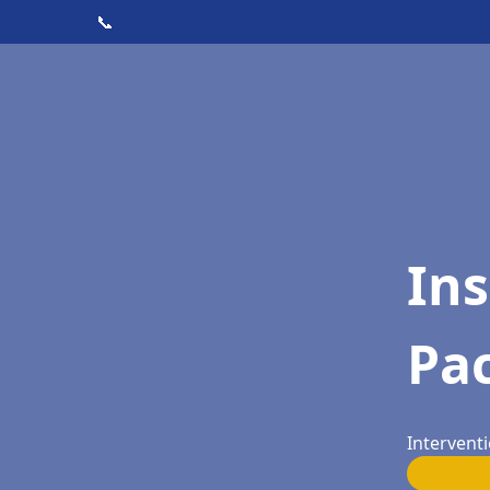
📞
Ins
Pac
Interventi