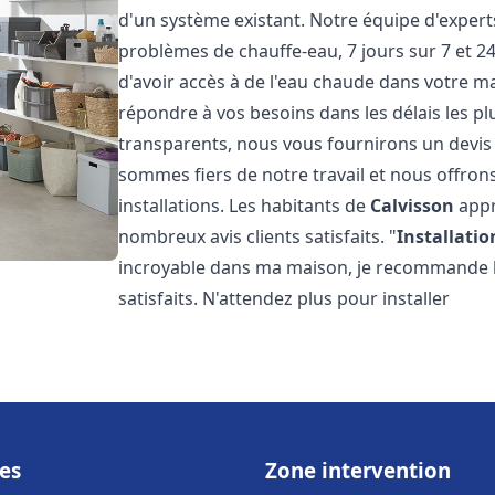
d'un système existant. Notre équipe d'exper
problèmes de chauffe-eau, 7 jours sur 7 et 
d'avoir accès à de l'eau chaude dans votre 
répondre à vos besoins dans les délais les plu
transparents, nous vous fournirons un devis
sommes fiers de notre travail et nous offron
installations. Les habitants de
Calvisson
appr
nombreux avis clients satisfaits. "
Installatio
incroyable dans ma maison, je recommande leu
satisfaits. N'attendez plus pour installer
es
Zone intervention