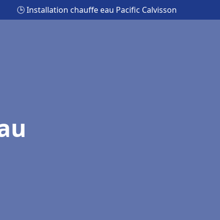
🕒 Installation chauffe eau Pacific Calvisson
eau