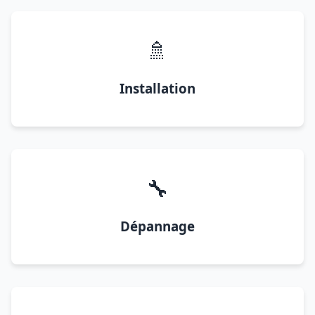
🚿
Installation
🔧
Dépannage