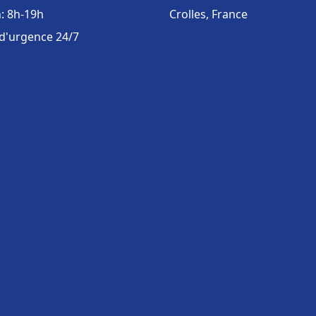
: 8h-19h
Crolles, France
 d'urgence 24/7