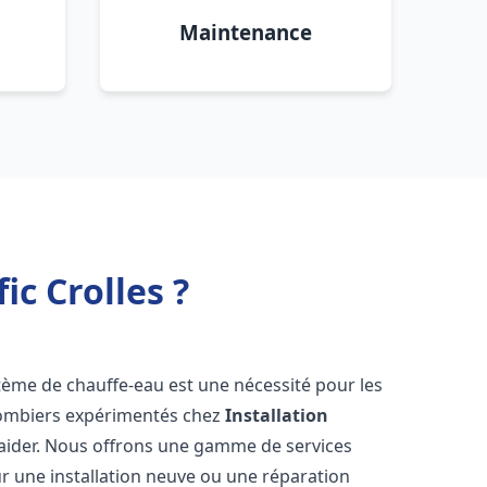
Maintenance
ic Crolles ?
ystème de chauffe-eau est une nécessité pour les
plombiers expérimentés chez
Installation
 aider. Nous offrons une gamme de services
r une installation neuve ou une réparation