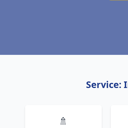
Service: 
🚿