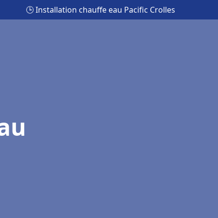
🕒 Installation chauffe eau Pacific Crolles
eau