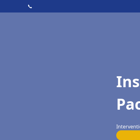
📞
Ins
Pac
Interventi