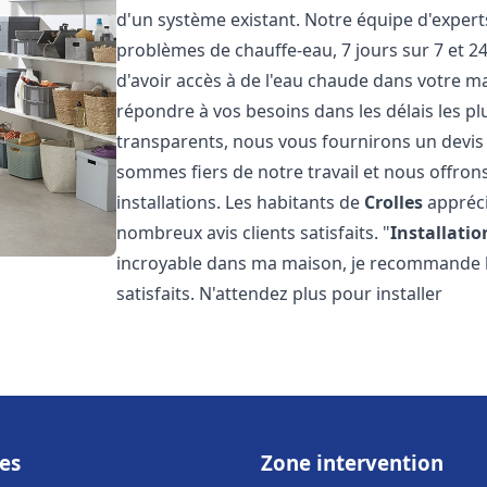
d'un système existant. Notre équipe d'exper
problèmes de chauffe-eau, 7 jours sur 7 et 
d'avoir accès à de l'eau chaude dans votre 
répondre à vos besoins dans les délais les plu
transparents, nous vous fournirons un devis
sommes fiers de notre travail et nous offron
installations. Les habitants de
Crolles
appréci
nombreux avis clients satisfaits. "
Installatio
incroyable dans ma maison, je recommande leu
satisfaits. N'attendez plus pour installer
es
Zone intervention