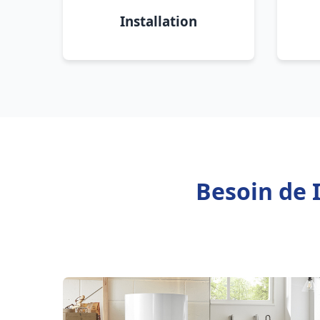
Installation
Besoin de I