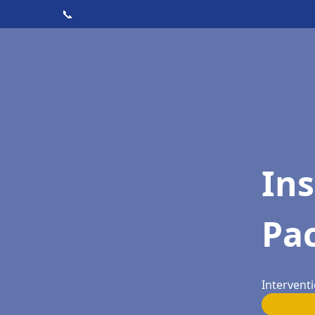
📞
Ins
Pac
Interventi