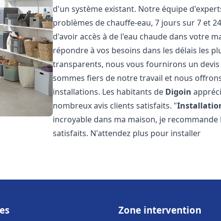
d'un système existant. Notre équipe d'exper
problèmes de chauffe-eau, 7 jours sur 7 et 
d'avoir accès à de l'eau chaude dans votre 
répondre à vos besoins dans les délais les plu
transparents, nous vous fournirons un devis
sommes fiers de notre travail et nous offron
installations. Les habitants de
Digoin
appréci
nombreux avis clients satisfaits. "
Installatio
incroyable dans ma maison, je recommande leu
satisfaits. N'attendez plus pour installer
es
Zone intervention