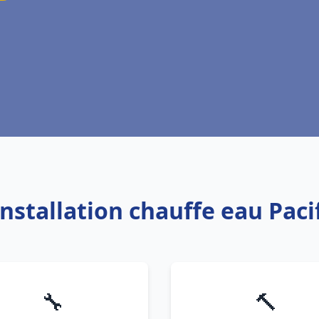
Installation chauffe eau Paci
🔧
🔨