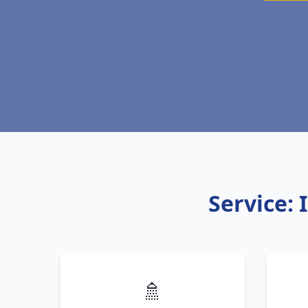
Service: 
🚿