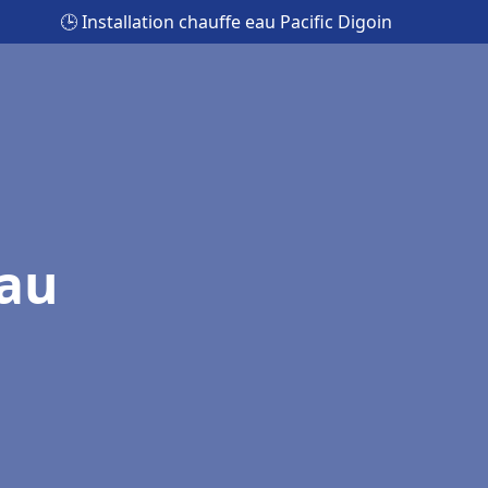
🕒 Installation chauffe eau Pacific Digoin
eau