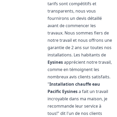
tarifs sont compétitifs et
transparents, nous vous
fournirons un devis détaillé
avant de commencer les
travaux. Nous sommes fiers de
notre travail et nous offrons une
garantie de 2 ans sur toutes nos
installations. Les habitants de
Eysines
apprécient notre travail,
comme en témoignent les
nombreux avis clients satisfaits.
"
Installation chauffe eau
Pacific
Eysines
a fait un travail
incroyable dans ma maison, je
recommande leur service à
tous!" dit l'un de nos clients