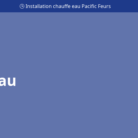
🕒 Installation chauffe eau Pacific Feurs
eau