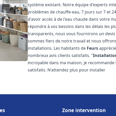
système existant. Notre équipe d'experts in
problèmes de chauffe-eau, 7 jours sur 7 et 
d'avoir accès à de l'eau chaude dans votre 
répondre à vos besoins dans les délais les plu
transparents, nous vous fournirons un devis
sommes fiers de notre travail et nous offron
installations. Les habitants de
Feurs
apprécie
nombreux avis clients satisfaits. "
Installatio
incroyable dans ma maison, je recommande leu
satisfaits. N'attendez plus pour installer
es
Zone intervention