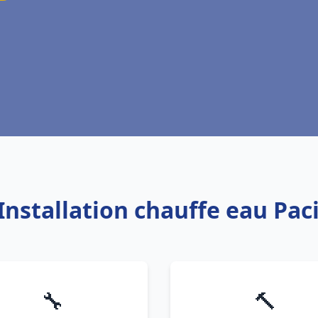
 Installation chauffe eau Paci
🔧
🔨