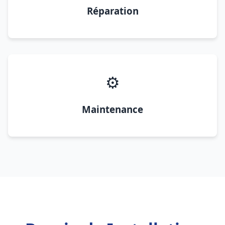
Réparation
⚙️
Maintenance