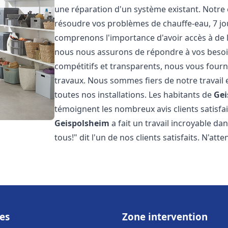
une réparation d'un système existant. Notre
résoudre vos problèmes de chauffe-eau, 7 jou
comprenons l'importance d'avoir accès à de 
nous nous assurons de répondre à vos besoins
compétitifs et transparents, nous vous fourn
travaux. Nous sommes fiers de notre travail 
toutes nos installations. Les habitants de
Gei
témoignent les nombreux avis clients satisfait
Geispolsheim
a fait un travail incroyable d
tous!" dit l'un de nos clients satisfaits. N'att
es
Zone intervention