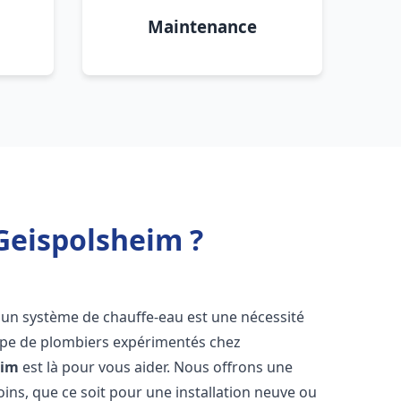
Maintenance
 Geispolsheim ?
n d'un système de chauffe-eau est une nécessité
uipe de plombiers expérimentés chez
eim
est là pour vous aider. Nous offrons une
ns, que ce soit pour une installation neuve ou