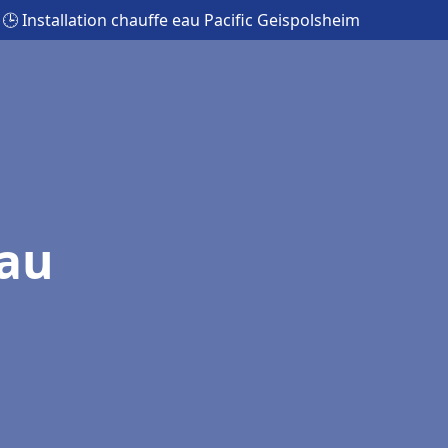
🕒 Installation chauffe eau Pacific Geispolsheim
eau