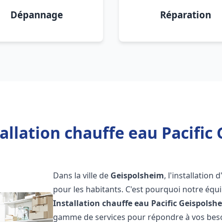
Dépannage
Réparation
allation chauffe eau Pacific
Dans la ville de
Geispolsheim
, l'installatio
pour les habitants. C'est pourquoi notre éq
Installation chauffe eau Pacific
Geispolsh
gamme de services pour répondre à vos besoi