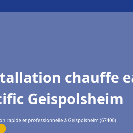
tallation chauffe 
ific Geispolsheim
ion rapide et professionnelle à Geispolsheim (67400)