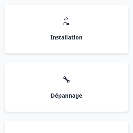
🚿
Installation
🔧
Dépannage