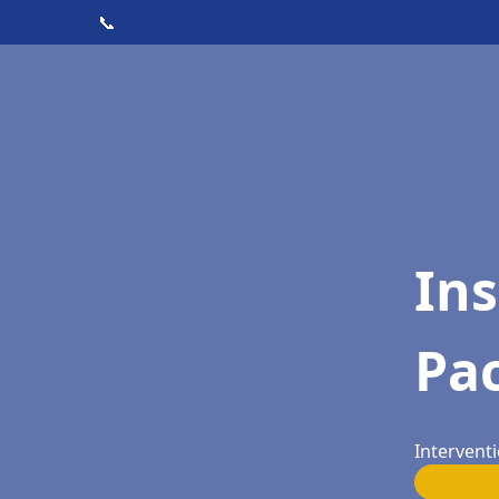
📞
Ins
Pac
Interventi