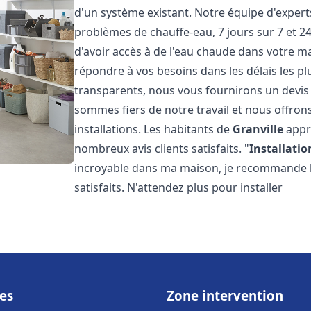
d'un système existant. Notre équipe d'exper
problèmes de chauffe-eau, 7 jours sur 7 et 
d'avoir accès à de l'eau chaude dans votre 
répondre à vos besoins dans les délais les plu
transparents, nous vous fournirons un devis
sommes fiers de notre travail et nous offron
installations. Les habitants de
Granville
appré
nombreux avis clients satisfaits. "
Installatio
incroyable dans ma maison, je recommande leu
satisfaits. N'attendez plus pour installer
es
Zone intervention