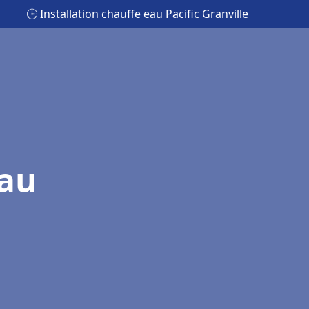
🕒 Installation chauffe eau Pacific Granville
eau