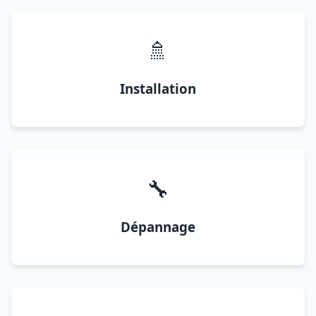
🚿
Installation
🔧
Dépannage