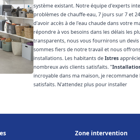
système existant. Notre équipe d'experts in
problèmes de chauffe-eau, 7 jours sur 7 et 
d'avoir accès à de l'eau chaude dans votre 
répondre à vos besoins dans les délais les plu
transparents, nous vous fournirons un devis
sommes fiers de notre travail et nous offron
installations. Les habitants de
Istres
apprécie
nombreux avis clients satisfaits. "
Installatio
incroyable dans ma maison, je recommande leu
satisfaits. N'attendez plus pour installer
es
Zone intervention