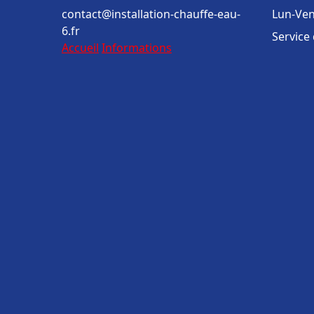
contact@installation-chauffe-eau-
Lun-Ven
6.fr
Service
Accueil
Informations