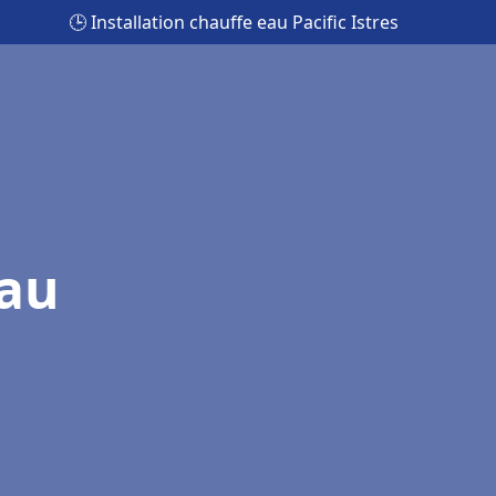
🕒 Installation chauffe eau Pacific Istres
eau