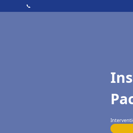
📞
Ins
Pac
Interventi