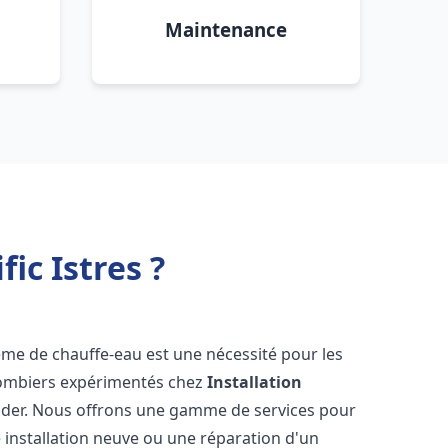
Maintenance
ic Istres ?
stème de chauffe-eau est une nécessité pour les
plombiers expérimentés chez
Installation
aider. Nous offrons une gamme de services pour
 installation neuve ou une réparation d'un