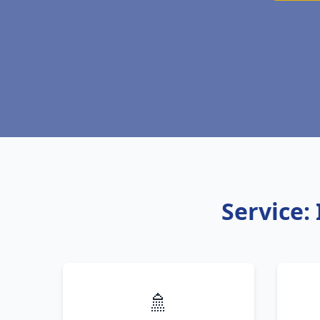
Service: 
🚿