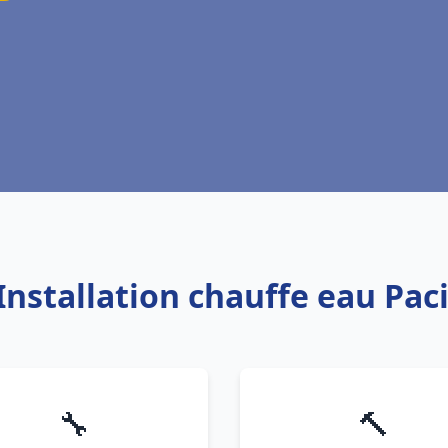
Installation chauffe eau Paci
🔧
🔨