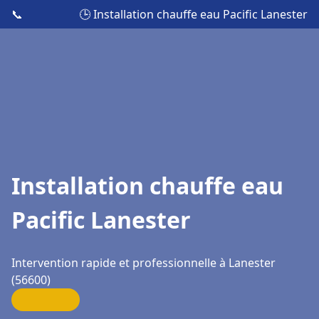
📞
🕒 Installation chauffe eau Pacific Lanester
Installation chauffe eau
Pacific Lanester
Intervention rapide et professionnelle à Lanester
(56600)