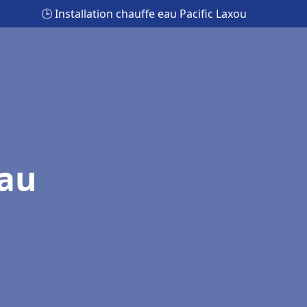
🕒 Installation chauffe eau Pacific Laxou
eau