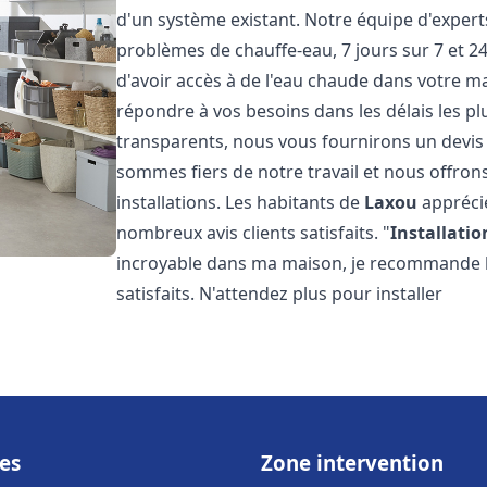
d'un système existant. Notre équipe d'exper
problèmes de chauffe-eau, 7 jours sur 7 et 
d'avoir accès à de l'eau chaude dans votre 
répondre à vos besoins dans les délais les plu
transparents, nous vous fournirons un devis
sommes fiers de notre travail et nous offron
installations. Les habitants de
Laxou
apprécie
nombreux avis clients satisfaits. "
Installatio
incroyable dans ma maison, je recommande leu
satisfaits. N'attendez plus pour installer
es
Zone intervention