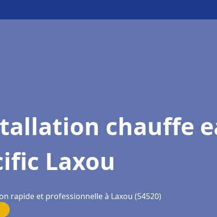
tallation chauffe 
ific Laxou
on rapide et professionnelle à Laxou (54520)