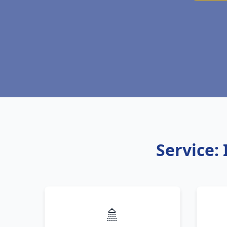
Service: 
🚿