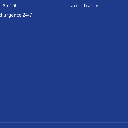
: 8h-19h
Laxou, France
 d'urgence 24/7