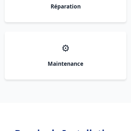
Réparation
⚙️
Maintenance