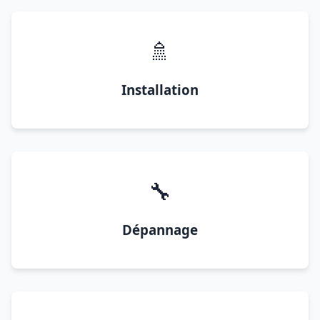
🚿
Installation
🔧
Dépannage