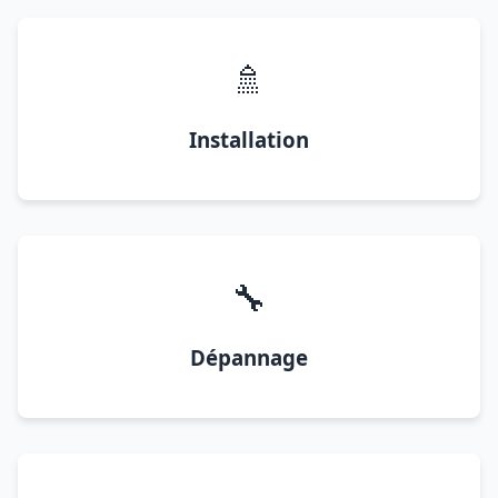
🚿
Installation
🔧
Dépannage