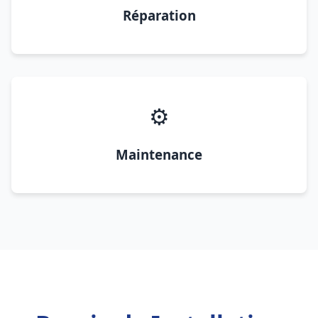
Réparation
⚙️
Maintenance