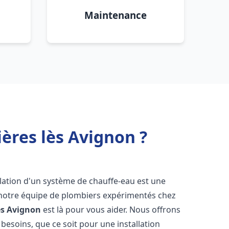
Maintenance
ières lès Avignon ?
tallation d'un système de chauffe-eau est une
i notre équipe de plombiers expérimentés chez
ès Avignon
est là pour vous aider. Nous offrons
esoins, que ce soit pour une installation