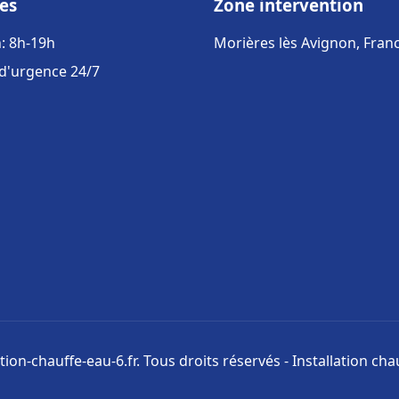
es
Zone intervention
: 8h-19h
Morières lès Avignon, Fran
 d'urgence 24/7
tion-chauffe-eau-6.fr. Tous droits réservés - Installation cha