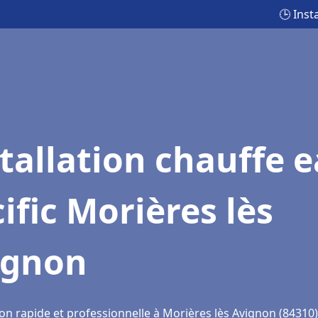
🕒 Inst
tallation chauffe 
ific Morières lès
ignon
on rapide et professionnelle à Morières lès Avignon (84310)