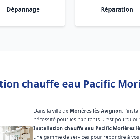
Dépannage
Réparation
tion chauffe eau Pacific Mor
Dans la ville de
Morières lès Avignon
, l'ins
nécessité pour les habitants. C'est pourquo
Installation chauffe eau Pacific
Morières l
une gamme de services pour répondre à vos b