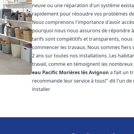
neuve ou une réparation d'un système existan
rapidement pour résoudre vos problèmes de c
Nous comprenons l'importance d'avoir accès 
pourquoi nous nous assurons de répondre à v
tarifs sont compétitifs et transparents, nous
commencer les travaux. Nous sommes fiers de
2 ans sur toutes nos installations. Les habit
travail, comme en témoignent les nombreux avi
eau Pacific
Morières lès Avignon
a fait un t
recommande leur service à tous!" dit l'un de n
installer