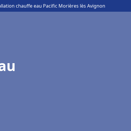
allation chauffe eau Pacific Morières lès Avignon
eau