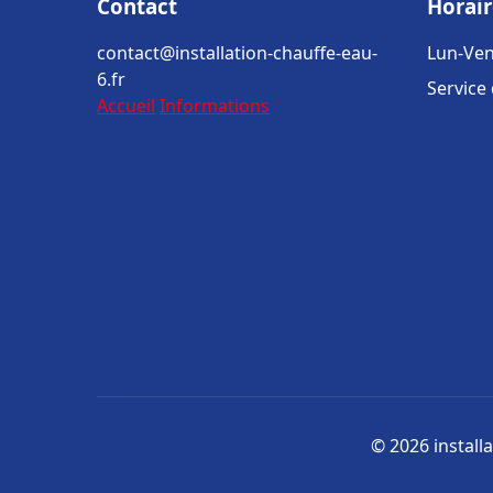
Contact
Horair
contact@installation-chauffe-eau-
Lun-Ven
6.fr
Service
Accueil
Informations
© 2026 installa