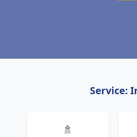
Service: 
🚿