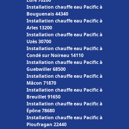
Luré 70200
Installation chauffe eau Pacific à
Bouguenais 44340
Installation chauffe eau Pacific à
Arles 13200
Installation chauffe eau Pacific à
Uzès 30700
Installation chauffe eau Pacific à
Condé sur Noireau 14110
Installation chauffe eau Pacific à
Guebwiller 68500
Installation chauffe eau Pacific à
Mâcon 71870
Installation chauffe eau Pacific à
Breuillet 91650
Installation chauffe eau Pacific à
Épône 78680
Installation chauffe eau Pacific à
Ploufragan 22440