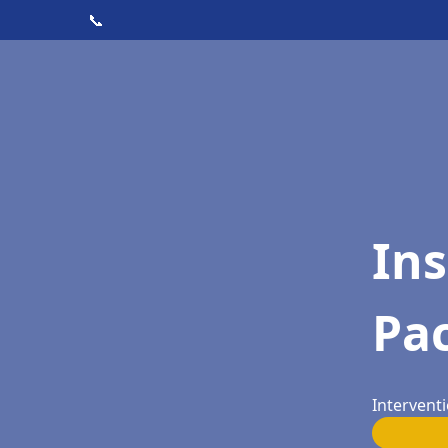
📞
Ins
Pac
Interventi