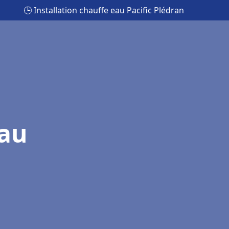
🕒 Installation chauffe eau Pacific Plédran
eau