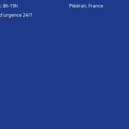
: 8h-19h
Plédran, France
 d'urgence 24/7