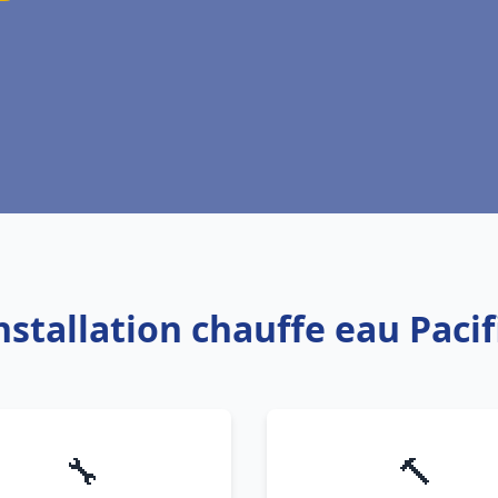
Installation chauffe eau Pacif
🔧
🔨