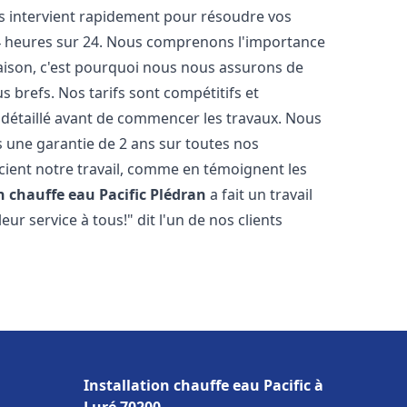
ts intervient rapidement pour résoudre vos
24 heures sur 24. Nous comprenons l'importance
maison, c'est pourquoi nous nous assurons de
s brefs. Nos tarifs sont compétitifs et
 détaillé avant de commencer les travaux. Nous
s une garantie de 2 ans sur toutes nos
ient notre travail, comme en témoignent les
n chauffe eau Pacific
Plédran
a fait un travail
r service à tous!" dit l'un de nos clients
Installation chauffe eau Pacific à