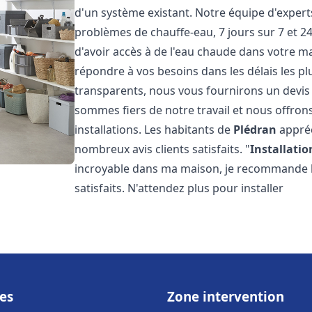
d'un système existant. Notre équipe d'exper
problèmes de chauffe-eau, 7 jours sur 7 et 
d'avoir accès à de l'eau chaude dans votre 
répondre à vos besoins dans les délais les plu
transparents, nous vous fournirons un devis
sommes fiers de notre travail et nous offron
installations. Les habitants de
Plédran
appréc
nombreux avis clients satisfaits. "
Installatio
incroyable dans ma maison, je recommande leu
satisfaits. N'attendez plus pour installer
es
Zone intervention