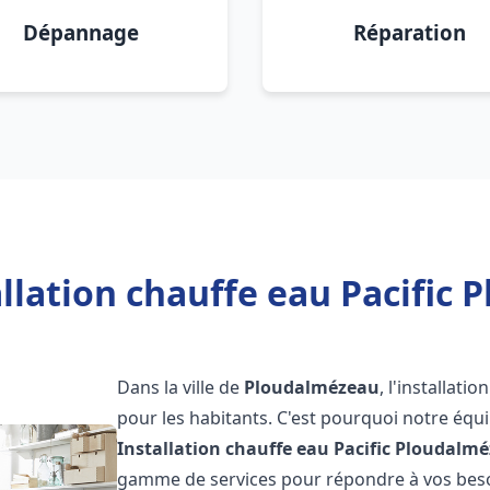
Dépannage
Réparation
llation chauffe eau Pacific
Dans la ville de
Ploudalmézeau
, l'installat
pour les habitants. C'est pourquoi notre éq
Installation chauffe eau Pacific
Ploudalmé
gamme de services pour répondre à vos besoi