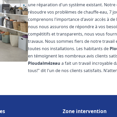
une réparation d'un système existant. Notre
résoudre vos problèmes de chauffe-eau, 7 jou
comprenons l'importance d'avoir accès à de 
nous nous assurons de répondre à vos besoins
compétitifs et transparents, nous vous fourn
travaux. Nous sommes fiers de notre travail 
toutes nos installations. Les habitants de
Pl
en témoignent les nombreux avis clients satis
Ploudalmézeau
a fait un travail incroyable
tous!" dit l'un de nos clients satisfaits. N'att
es
Zone intervention