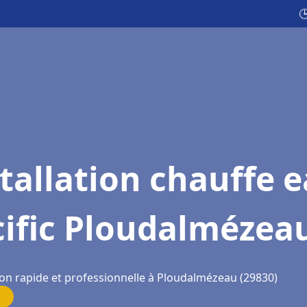

tallation chauffe 
cific Ploudalmézea
ion rapide et professionnelle à Ploudalmézeau (29830)