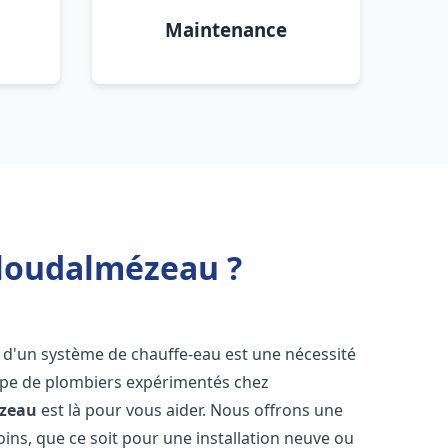
Maintenance
 Ploudalmézeau ?
ion d'un système de chauffe-eau est une nécessité
uipe de plombiers expérimentés chez
zeau
est là pour vous aider. Nous offrons une
ns, que ce soit pour une installation neuve ou