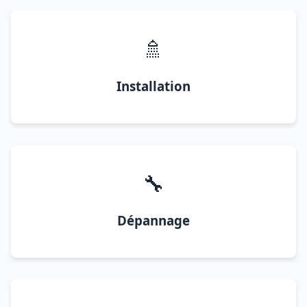
🚿
Installation
🔧
Dépannage