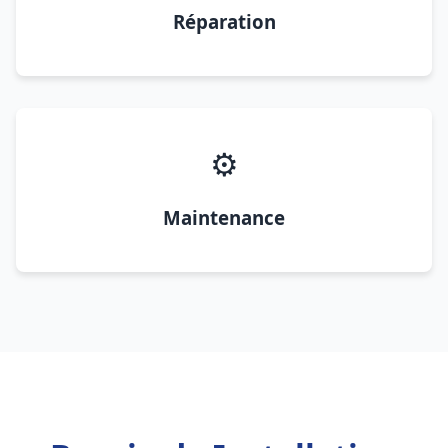
Réparation
⚙️
Maintenance