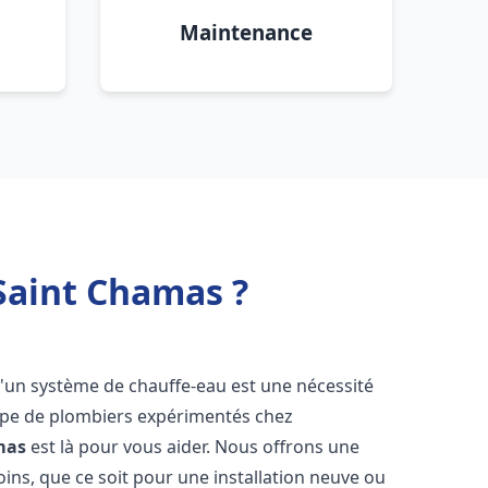
Maintenance
 Saint Chamas ?
n d'un système de chauffe-eau est une nécessité
uipe de plombiers expérimentés chez
mas
est là pour vous aider. Nous offrons une
ns, que ce soit pour une installation neuve ou