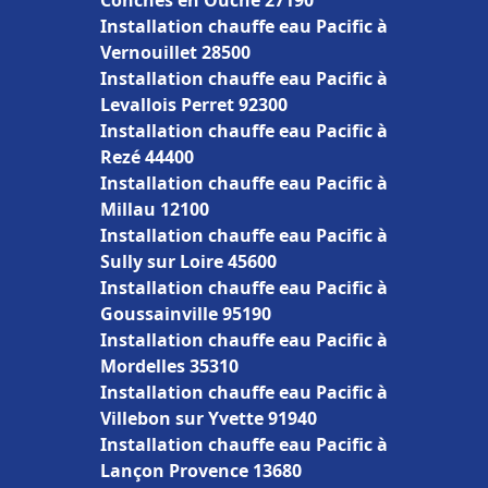
Conches en Ouche 27190
Installation chauffe eau Pacific à
Vernouillet 28500
Installation chauffe eau Pacific à
Levallois Perret 92300
Installation chauffe eau Pacific à
Rezé 44400
Installation chauffe eau Pacific à
Millau 12100
Installation chauffe eau Pacific à
Sully sur Loire 45600
Installation chauffe eau Pacific à
Goussainville 95190
Installation chauffe eau Pacific à
Mordelles 35310
Installation chauffe eau Pacific à
Villebon sur Yvette 91940
Installation chauffe eau Pacific à
Lançon Provence 13680