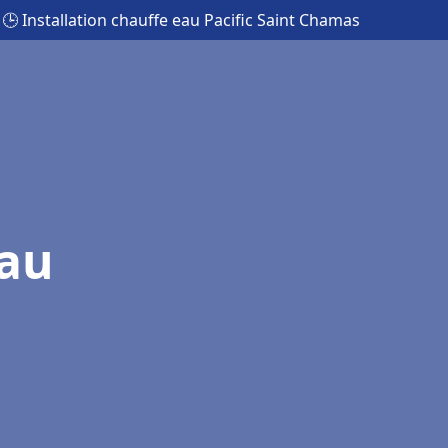
🕒 Installation chauffe eau Pacific Saint Chamas
eau