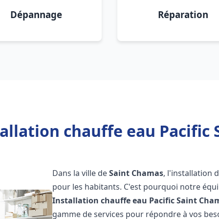
Dépannage
Réparation
allation chauffe eau Pacific
Dans la ville de
Saint Chamas
, l'installatio
pour les habitants. C'est pourquoi notre éq
Installation chauffe eau Pacific
Saint Cha
gamme de services pour répondre à vos besoi