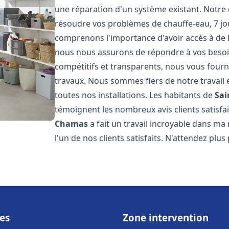
une réparation d'un système existant. Notre
résoudre vos problèmes de chauffe-eau, 7 jou
comprenons l'importance d'avoir accès à de 
nous nous assurons de répondre à vos besoins
compétitifs et transparents, nous vous fourn
travaux. Nous sommes fiers de notre travail 
toutes nos installations. Les habitants de
Sai
témoignent les nombreux avis clients satisfait
Chamas
a fait un travail incroyable dans ma
l'un de nos clients satisfaits. N'attendez plus 
es
Zone intervention