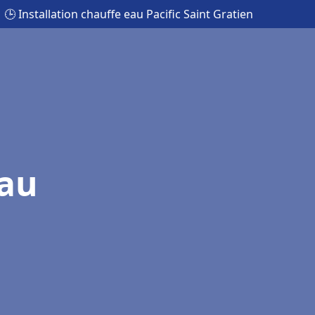
🕒 Installation chauffe eau Pacific Saint Gratien
eau