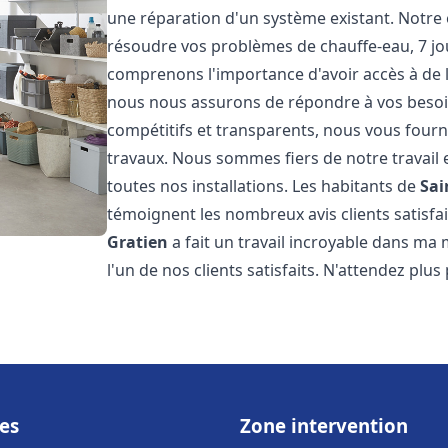
une réparation d'un système existant. Notre
résoudre vos problèmes de chauffe-eau, 7 jou
comprenons l'importance d'avoir accès à de 
nous nous assurons de répondre à vos besoins
compétitifs et transparents, nous vous fourn
travaux. Nous sommes fiers de notre travail 
toutes nos installations. Les habitants de
Sai
témoignent les nombreux avis clients satisfait
Gratien
a fait un travail incroyable dans ma 
l'un de nos clients satisfaits. N'attendez plus 
es
Zone intervention