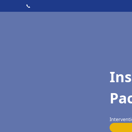
📞
Ins
Pac
Interventi