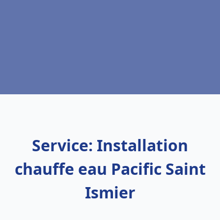
Service: Installation
chauffe eau Pacific Saint
Ismier