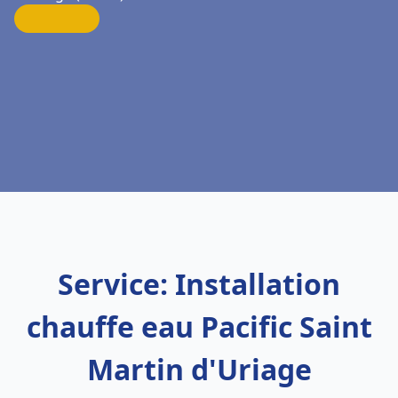
Service: Installation
chauffe eau Pacific Saint
Martin d'Uriage