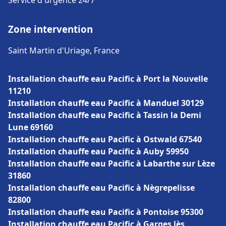
Service d'urgence 24/7
Zone intervention
Saint Martin d'Uriage, France
Installation chauffe eau Pacific à Port la Nouvelle
11210
Installation chauffe eau Pacific à Manduel 30129
Installation chauffe eau Pacific à Tassin la Demi
Lune 69160
Installation chauffe eau Pacific à Ostwald 67540
Installation chauffe eau Pacific à Auby 59950
Installation chauffe eau Pacific à Labarthe sur Lèze
31860
Installation chauffe eau Pacific à Nègrepelisse
82800
Installation chauffe eau Pacific à Pontoise 95300
Installation chauffe eau Pacific à Garges lès