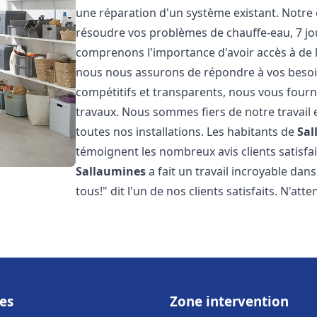
une réparation d'un système existant. Notre
résoudre vos problèmes de chauffe-eau, 7 jou
comprenons l'importance d'avoir accès à de 
nous nous assurons de répondre à vos besoins
compétitifs et transparents, nous vous fourn
travaux. Nous sommes fiers de notre travail 
toutes nos installations. Les habitants de
Sal
témoignent les nombreux avis clients satisfait
Sallaumines
a fait un travail incroyable da
tous!" dit l'un de nos clients satisfaits. N'att
es
Zone intervention