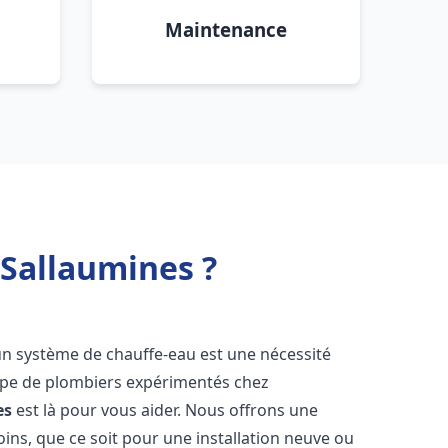
Maintenance
 Sallaumines ?
d'un système de chauffe-eau est une nécessité
uipe de plombiers expérimentés chez
es
est là pour vous aider. Nous offrons une
ns, que ce soit pour une installation neuve ou