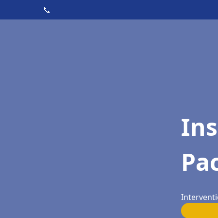
📞
Ins
Pac
Interventi