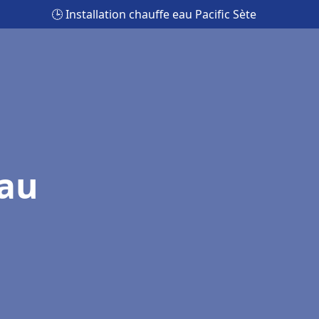
🕒 Installation chauffe eau Pacific Sète
eau