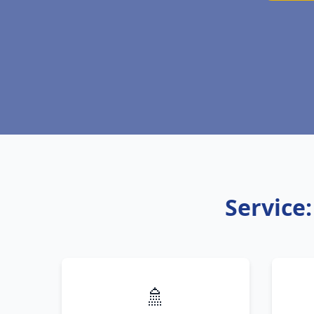
Service:
🚿