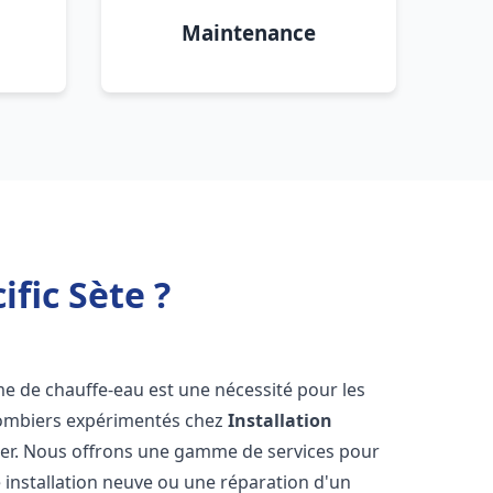
Maintenance
ific Sète ?
tème de chauffe-eau est une nécessité pour les
plombiers expérimentés chez
Installation
der. Nous offrons une gamme de services pour
 installation neuve ou une réparation d'un