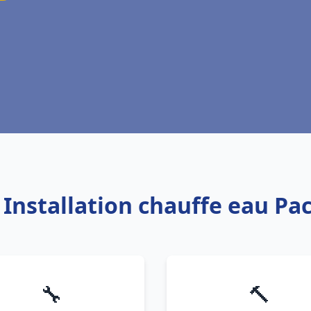
 Installation chauffe eau Pac
🔧
🔨