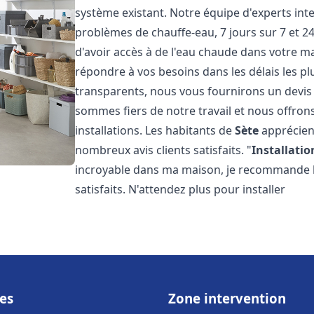
système existant. Notre équipe d'experts in
problèmes de chauffe-eau, 7 jours sur 7 et 
d'avoir accès à de l'eau chaude dans votre 
répondre à vos besoins dans les délais les plu
transparents, nous vous fournirons un devis
sommes fiers de notre travail et nous offron
installations. Les habitants de
Sète
apprécien
nombreux avis clients satisfaits. "
Installatio
incroyable dans ma maison, je recommande leu
satisfaits. N'attendez plus pour installer
es
Zone intervention