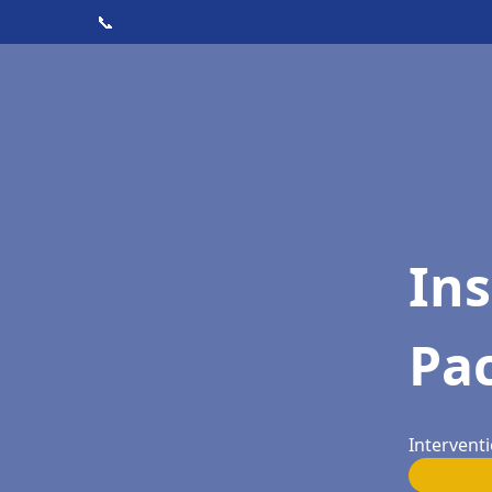
📞
Ins
Pac
Interventi