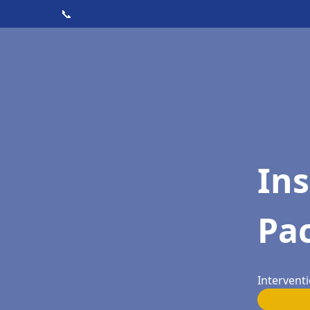
📞
Ins
Pac
Interventi