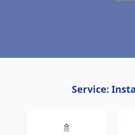
Service: Inst
🚿