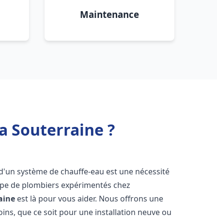
Maintenance
La Souterraine ?
on d'un système de chauffe-eau est une nécessité
uipe de plombiers expérimentés chez
aine
est là pour vous aider. Nous offrons une
ns, que ce soit pour une installation neuve ou