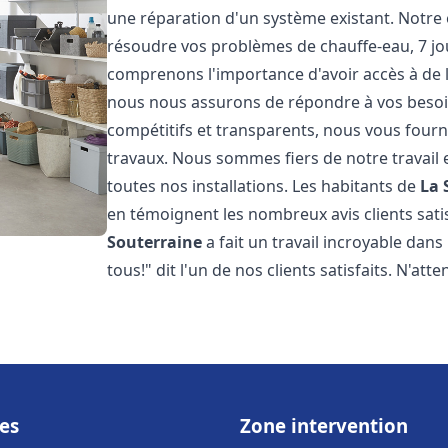
une réparation d'un système existant. Notre
résoudre vos problèmes de chauffe-eau, 7 jou
comprenons l'importance d'avoir accès à de 
nous nous assurons de répondre à vos besoins
compétitifs et transparents, nous vous fourn
travaux. Nous sommes fiers de notre travail 
toutes nos installations. Les habitants de
La 
en témoignent les nombreux avis clients satis
Souterraine
a fait un travail incroyable dan
tous!" dit l'un de nos clients satisfaits. N'att
es
Zone intervention