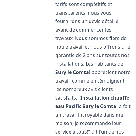
tarifs sont compétitifs et
transparents, nous vous
fournirons un devis détaillé
avant de commencer les
travaux. Nous sommes fiers de
notre travail et nous offrons une
garantie de 2 ans sur toutes nos
installations. Les habitants de
Sury le Comtal
apprécient notre
travail, comme en témoignent
les nombreux avis clients
satisfaits. "
Installation chauffe
eau Pacific
Sury le Comtal
a fait
un travail incroyable dans ma
maison, je recommande leur
service à tous!" dit l'un de nos