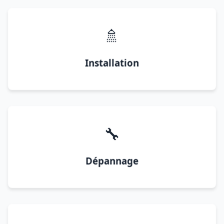
🚿
Installation
🔧
Dépannage