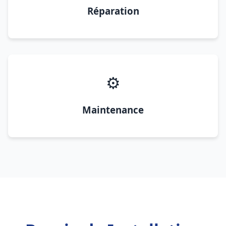
Réparation
⚙️
Maintenance