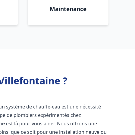
Maintenance
Villefontaine ?
 d'un système de chauffe-eau est une nécessité
uipe de plombiers expérimentés chez
ine
est là pour vous aider. Nous offrons une
ns, que ce soit pour une installation neuve ou