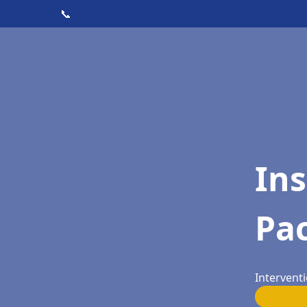
📞
Ins
Pac
Interventi