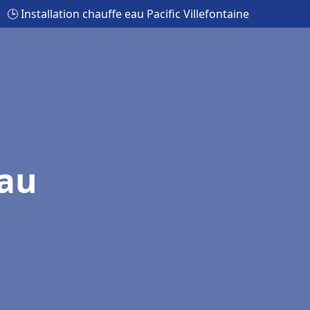
🕒 Installation chauffe eau Pacific Villefontaine
eau