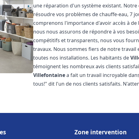
une réparation d'un système existant. Notre
résoudre vos problèmes de chauffe-eau, 7 jou
comprenons l'importance d'avoir accès à de 
nous nous assurons de répondre à vos besoins
compétitifs et transparents, nous vous fourn
travaux. Nous sommes fiers de notre travail 
toutes nos installations. Les habitants de
Vil
témoignent les nombreux avis clients satisfait
Villefontaine
a fait un travail incroyable da
tous!" dit l'un de nos clients satisfaits. N'att
es
Zone intervention