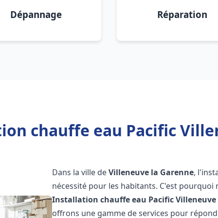
Dépannage
Réparation
tion chauffe eau Pacific Vill
Dans la ville de
Villeneuve la Garenne
, l'in
nécessité pour les habitants. C'est pourquo
Installation chauffe eau Pacific
Villeneuve
offrons une gamme de services pour répondre