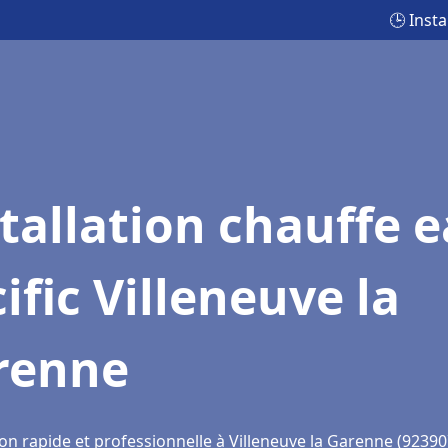
🕒 Insta
tallation chauffe 
ific Villeneuve la
renne
on rapide et professionnelle à Villeneuve la Garenne (92390