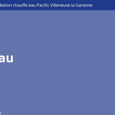
llation chauffe eau Pacific Villeneuve la Garenne
eau
)