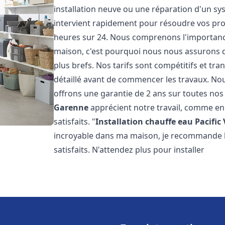
installation neuve ou une réparation d'un sy
intervient rapidement pour résoudre vos prob
heures sur 24. Nous comprenons l'importance
maison, c'est pourquoi nous nous assurons d
plus brefs. Nos tarifs sont compétitifs et tr
détaillé avant de commencer les travaux. Nou
offrons une garantie de 2 ans sur toutes nos 
Garenne
apprécient notre travail, comme en
satisfaits. "
Installation chauffe eau Pacific
incroyable dans ma maison, je recommande leu
satisfaits. N'attendez plus pour installer