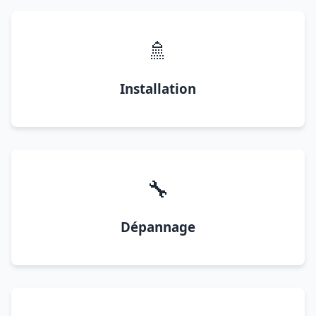
🚿
Installation
🔧
Dépannage